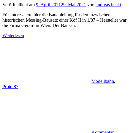
Veröffentlicht am
9. April 2021
29. Mai 2021
von
andreas.heckt
Für Interessierte hier die Bauanleitung für den inzwischen
historischen Messing-Bausatz einer Köf II in 1/87 – Hersteller war
die Firma Gerard in Wien. Der Bausatz
Weiterlesen
Modellbahn
,
Proto:87
Kommentar