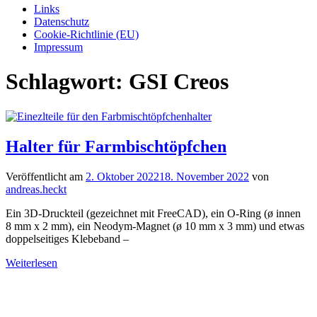
Links
Datenschutz
Cookie-Richtlinie (EU)
Impressum
Schlagwort:
GSI Creos
Halter für Farmbischtöpfchen
Veröffentlicht am
2. Oktober 2022
18. November 2022
von
andreas.heckt
Ein 3D-Druckteil (gezeichnet mit FreeCAD), ein O-Ring (ø innen
8 mm x 2 mm), ein Neodym-Magnet (ø 10 mm x 3 mm) und etwas
doppelseitiges Klebeband –
Weiterlesen