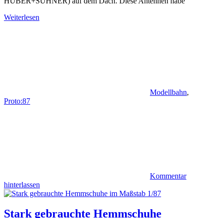
HUBER+SUHNER) auf dem Dach. Diese Antennen habe
Weiterlesen
Modellbahn
,
Proto:87
Kommentar
hinterlassen
Stark gebrauchte Hemmschuhe