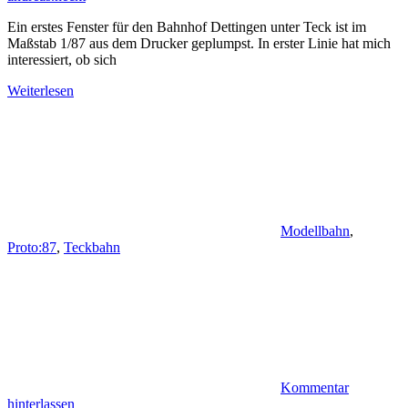
Ein erstes Fenster für den Bahnhof Dettingen unter Teck ist im
Maßstab 1/87 aus dem Drucker geplumpst. In erster Linie hat mich
interessiert, ob sich
Weiterlesen
Modellbahn
,
Proto:87
,
Teckbahn
Kommentar
hinterlassen