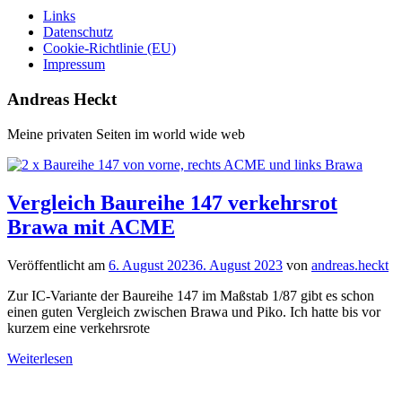
Links
Datenschutz
Cookie-Richtlinie (EU)
Impressum
Andreas Heckt
Meine privaten Seiten im world wide web
Vergleich Baureihe 147 verkehrsrot
Brawa mit ACME
Veröffentlicht am
6. August 2023
6. August 2023
von
andreas.heckt
Zur IC-Variante der Baureihe 147 im Maßstab 1/87 gibt es schon
einen guten Vergleich zwischen Brawa und Piko. Ich hatte bis vor
kurzem eine verkehrsrote
Weiterlesen