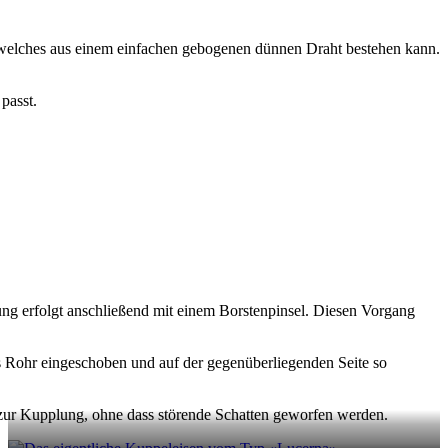
 welches aus einem einfachen gebogenen dünnen Draht bestehen kann.
passt.
ung erfolgt anschließend mit einem Borstenpinsel. Diesen Vorgang
d ins Rohr eingeschoben und auf der gegenüberliegenden Seite so
 zur Kupplung, ohne dass störende Schatten geworfen werden.