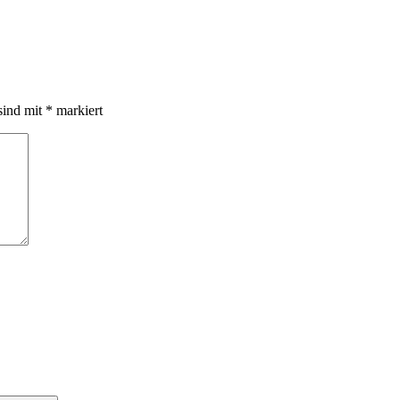
sind mit
*
markiert