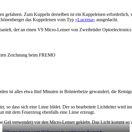
n gefahren. Zum Kuppeln derselben ist ein Kuppeleisen erforderlich,
l Schönenberger das Kuppeleisen vom Typ
«Lucerna»
ausgedacht.
astelt, der an einen V9 Micro-Lenser von Zweibrüder Optoelectronics 
linkten Zeichnung beim FREMO
en ist alles etwa fünf Minuten in Brünierbeize gewandert, die Reinig
itzt, so dass sich eine Linse bildet. Der so bearbeitete Lichtleiter wir
un mit dem Feuerzeug ebenfalls eine Linse erzeugt.
abe Gel verwendet) vor den Micro-Lenser geklebt. Das Licht kommt so