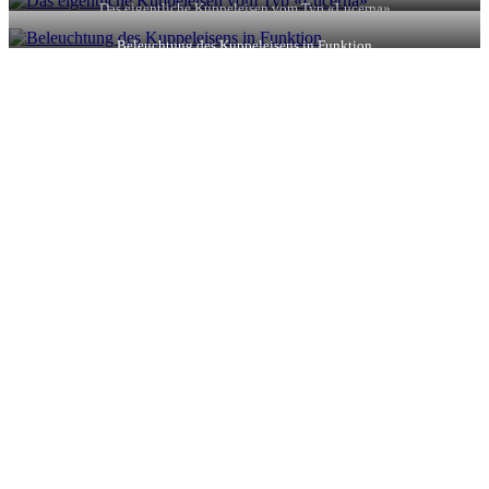
Das eigentliche Kuppeleisen vom Typ «Lucerna»
Beleuchtung des Kuppeleisens in Funktion