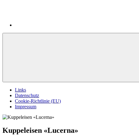
Links
Datenschutz
Cookie-Richtlinie (EU)
Impressum
Kuppeleisen «Lucerna»