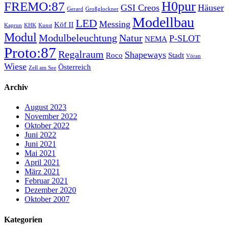
H0pur
FREMO:87
GSI Creos
Häuser
Gerard
Großglockner
Modellbau
LED
Messing
Köf II
Kaprun
KHK
Kunst
Modul
Modulbeleuchtung
Natur
P-SLOT
NEMA
Proto:87
Regalraum
Shapeways
Roco
Stadt
Vöran
Wiese
Österreich
Zell am See
Archiv
August 2023
November 2022
Oktober 2022
Juni 2022
Juni 2021
Mai 2021
April 2021
März 2021
Februar 2021
Dezember 2020
Oktober 2007
Kategorien