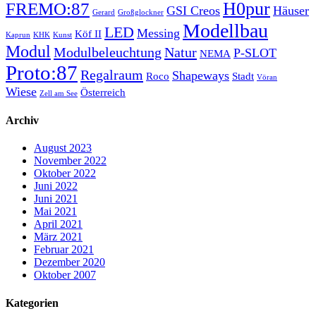
H0pur
FREMO:87
GSI Creos
Häuser
Gerard
Großglockner
Modellbau
LED
Messing
Köf II
Kaprun
KHK
Kunst
Modul
Modulbeleuchtung
Natur
P-SLOT
NEMA
Proto:87
Regalraum
Shapeways
Roco
Stadt
Vöran
Wiese
Österreich
Zell am See
Archiv
August 2023
November 2022
Oktober 2022
Juni 2022
Juni 2021
Mai 2021
April 2021
März 2021
Februar 2021
Dezember 2020
Oktober 2007
Kategorien